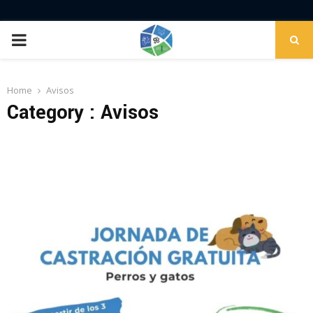
PRIMARY
MENU
Home
Avisos
Category : Avisos