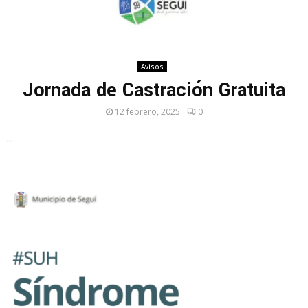
Avisos
Jornada de Castración Gratuita
12 febrero, 2025
0
...