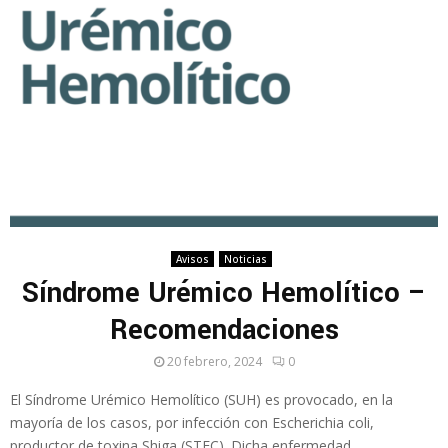
Avisos
Noticias
Síndrome Urémico Hemolítico –
Recomendaciones
20 febrero, 2024
0
El Síndrome Urémico Hemolítico (SUH) es provocado, en la
mayoría de los casos, por infección con Escherichia coli,
productor de toxina Shiga (STEC). Dicha enfermedad...