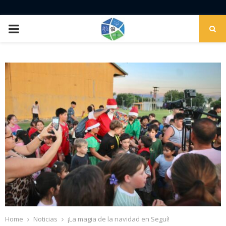
PRIMARY
MENU
Home
Noticias
¡La magia de la navidad en Seguí!