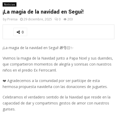
Noticias
¡La magia de la navidad en Seguí!
by
Prensa
29 diciembre, 2025
0
203
0
¡La magia de la navidad en Seguí! 🎁🎅🏻✨
Vivimos la magia de la Navidad junto a Papa Noel y sus duendes,
que compartieron momentos de alegría y sonrisas con nuestros
niños en el predio Ex Ferrocarril.
❤️ Agradecemos a la comunidad por ser partícipe de esta
hermosa propuesta navideña con las donaciones de juguetes.
Celebramos el verdadero sentido de la Navidad que reside en la
capacidad de dar y compartimos gestos de amor con nuestros
gurises.