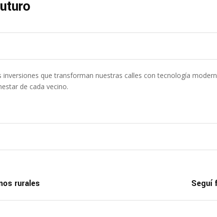
uturo
s inversiones que transforman nuestras calles con tecnología moderna 
nestar de cada vecino.
nos rurales
Seguí 