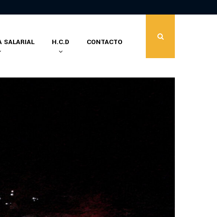
Curso presencial para la obtención de la…
 SALARIAL
H.C.D
CONTACTO