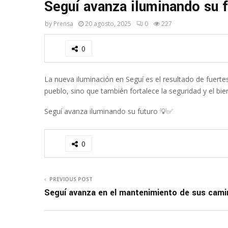
Seguí avanza iluminando su f
by
Prensa
20 agosto, 2025
0
227
0
La nueva iluminación en Seguí es el resultado de fuerte
pueblo, sino que también fortalece la seguridad y el bie
Seguí avanza iluminando su futuro 💡✅
0
PREVIOUS POST
Seguí avanza en el mantenimiento de sus cami