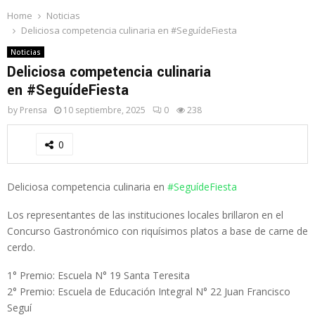
Home
Noticias
Deliciosa competencia culinaria en #SeguídeFiesta
Noticias
Deliciosa competencia culinaria
en #SeguídeFiesta
by
Prensa
10 septiembre, 2025
0
238
0
Deliciosa competencia culinaria en
#SeguídeFiesta
Los representantes de las instituciones locales brillaron en el
Concurso Gastronómico con riquísimos platos a base de carne de
cerdo.
1° Premio: Escuela N° 19 Santa Teresita
2° Premio: Escuela de Educación Integral N° 22 Juan Francisco
Seguí