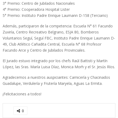
3° Premio: Centro de Jubilados Nacionales
4° Premio: Cooperadora Hospital Lister
5° Premio: Instituto Padre Enrique Laumann D-158 (Terciario)
Además, participaron de la competencia: Escuela N° 61 Facundo
Zuviría, Centro Recreativo Belgrano, ESJA 80, Bomberos
Voluntarios Seguí, Seguí FBC, Instituto Padre Enrique Laumann D-
49, Club Atlético Cañadita Central, Escuela N° 68 Profesor
Facundo Arce y Centro de Jubilados Provinciales.
El Jurado estuvo integrado por los chefs Raúl Battisti y Martín
López, las Sras. María Luisa Díaz, Monica Morh y el Sr. Jesús Ríos.
Agradecemos a nuestros auspiciantes: Carnicería y Chacinados
Guadalupe, Verdulería y Frutería Maryela, Aguas La Ermita.
¡Felicitaciones a todos!
0