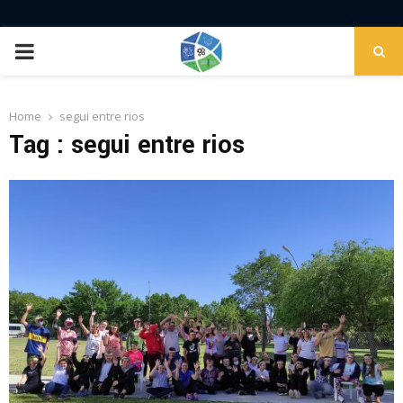
PRIMARY
MENU
Home
segui entre rios
Tag : segui entre rios