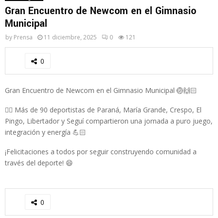
Gran Encuentro de Newcom en el Gimnasio
Municipal
by
Prensa
11 diciembre, 2025
0
121
0
Gran Encuentro de Newcom en el Gimnasio Municipal 🏐🙌🏻
👉🏻 Más de 90 deportistas de Paraná, María Grande, Crespo, El
Pingo, Libertador y Seguí compartieron una jornada a puro juego,
integración y energía 💪🏻
¡Felicitaciones a todos por seguir construyendo comunidad a
través del deporte! 😄
0