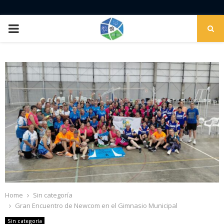
PRIMARY
MENU
Home
Sin categoría
Gran Encuentro de Newcom en el Gimnasio Municipal
Sin categoría