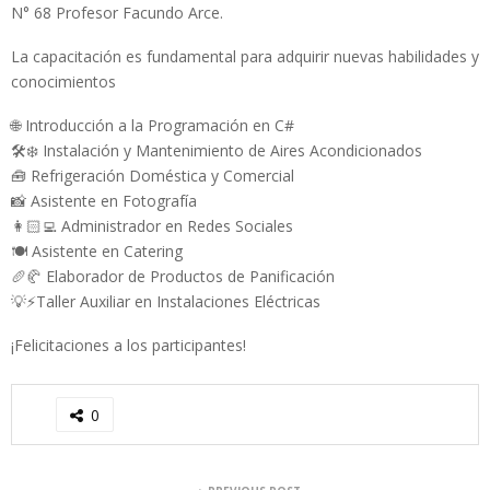
N° 68 Profesor Facundo Arce.
La capacitación es fundamental para adquirir nuevas habilidades y
conocimientos
🌐 Introducción a la Programación en C#
🛠️❄️ Instalación y Mantenimiento de Aires Acondicionados
🧰 Refrigeración Doméstica y Comercial
📸 Asistente en Fotografía
👩🏻‍💻 Administrador en Redes Sociales
🍽️ Asistente en Catering
🥖🥐 Elaborador de Productos de Panificación
💡⚡️Taller Auxiliar en Instalaciones Eléctricas
¡Felicitaciones a los participantes!
0