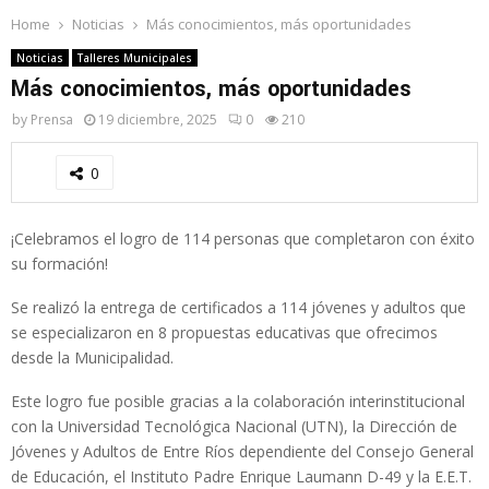
Home
Noticias
Más conocimientos, más oportunidades
Noticias
Talleres Municipales
Más conocimientos, más oportunidades
by
Prensa
19 diciembre, 2025
0
210
0
¡Celebramos el logro de 114 personas que completaron con éxito
su formación!
Se realizó la entrega de certificados a 114 jóvenes y adultos que
se especializaron en 8 propuestas educativas que ofrecimos
desde la Municipalidad.
Este logro fue posible gracias a la colaboración interinstitucional
con la Universidad Tecnológica Nacional (UTN), la Dirección de
Jóvenes y Adultos de Entre Ríos dependiente del Consejo General
de Educación, el Instituto Padre Enrique Laumann D-49 y la E.E.T.