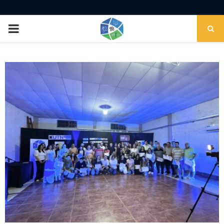
PRIMARY
MENU